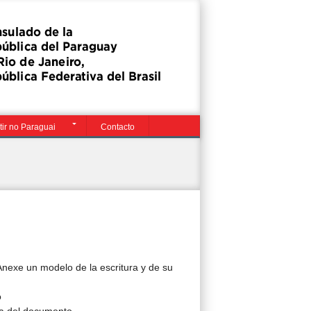
tir no Paraguai
Contacto
 Anexe un modelo de la escritura y de su
o