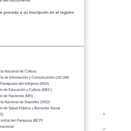
ma del documento.
proceda a su inscripción en el registro
ría Nacional de Cultura
ría de Información y Comunicación (SICOM)
o Paraguayo del Indigena (INDI)
rio de Educación y Cultura (MEC)
rio de Hacienda (MH)
ría Nacional de Deportes (SND)
io de Salud Pública y Bienestar Social
S)
entral del Paraguay (BCP)
inacional