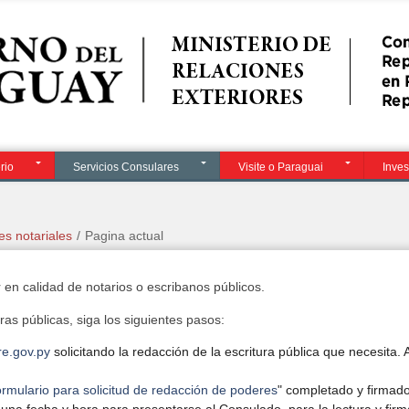
Contacto
i
rio
Servicios Consulares
Visite o Paraguai
Inves
es notariales
/
Pagina actual
en calidad de notarios o escribanos públicos.
uras públicas, siga los siguientes pasos:
e.gov.py
solicitando la redacción de la escritura pública que necesita.
rmulario para solicitud de redacción de poderes
" completado y firmad