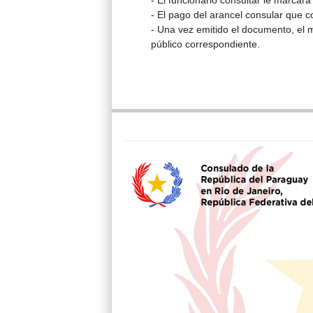
- El funcionario consultar le marcar
- El pago del arancel consular que c
- Una vez emitido el documento, el 
público correspondiente.