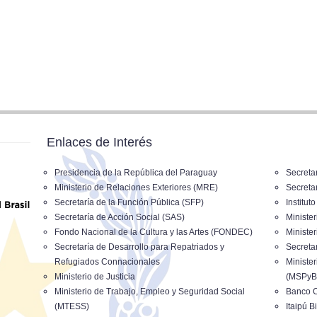
Enlaces de Interés
Presidencia de la República del Paraguay
Secreta
Ministerio de Relaciones Exteriores (MRE)
Secreta
Secretaría de la Función Pública (SFP)
Institut
Secretaría de Acción Social (SAS)
Ministe
Fondo Nacional de la Cultura y las Artes (FONDEC)
Ministe
Secretaría de Desarrollo para Repatriados y
Secreta
Refugiados Connacionales
Minister
Ministerio de Justicia
(MSPyB
Ministerio de Trabajo, Empleo y Seguridad Social
Banco C
(MTESS)
Itaipú B