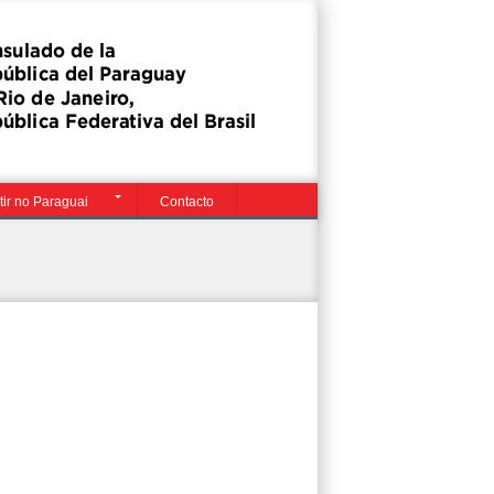
tir no Paraguai
Contacto