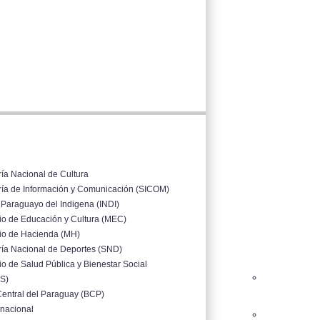
ría Nacional de Cultura
ría de Información y Comunicación (SICOM)
o Paraguayo del Indigena (INDI)
rio de Educación y Cultura (MEC)
rio de Hacienda (MH)
ría Nacional de Deportes (SND)
io de Salud Pública y Bienestar Social
S)
entral del Paraguay (BCP)
inacional