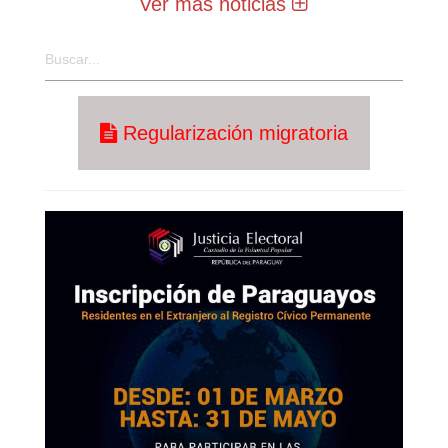
Ver más noticias
Regularización migratoria