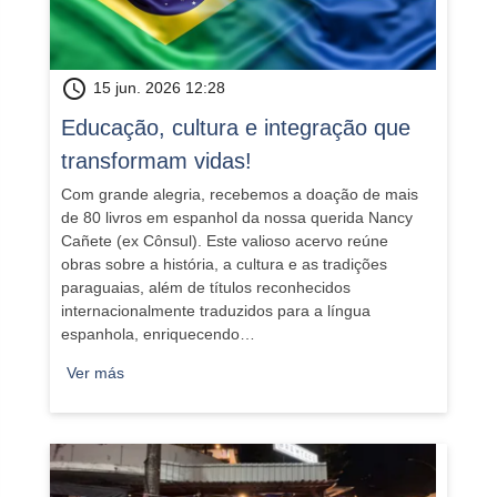
schedule
15 jun. 2026 12:28
​Educação, cultura e integração que
transformam vidas!
Com grande alegria, recebemos a doação de mais
de 80 livros em espanhol da nossa querida Nancy
Cañete (ex Cônsul). Este valioso acervo reúne
obras sobre a história, a cultura e as tradições
paraguaias, além de títulos reconhecidos
internacionalmente traduzidos para a língua
espanhola, enriquecendo…
Ver más