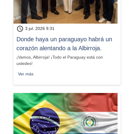
schedule
3 jul. 2026 9:31
​Donde haya un paraguayo habrá un
corazón alentando a la Albirroja.
¡Vamos, Albirroja! ¡Todo el Paraguay está con
ustedes!
Ver más