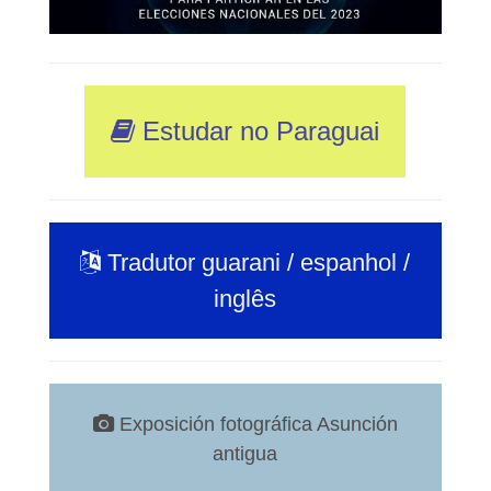
Estudar no Paraguai
Tradutor guarani / espanhol /
inglês
Exposición fotográfica Asunción
antigua