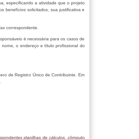
, especificando a atividade que o projeto
benefícios solicitados, sua justificativa e
fax correspondente.
responsáveis é necessária para os casos de
nome, o endereço e título profissional do
ero de Registro Único de Contribuinte. Em
.
espondentes planilhas de cálculos, cômputo