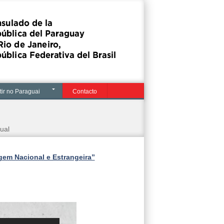
tir no Paraguai
Contacto
ual
igem Nacional e Estrangeira”