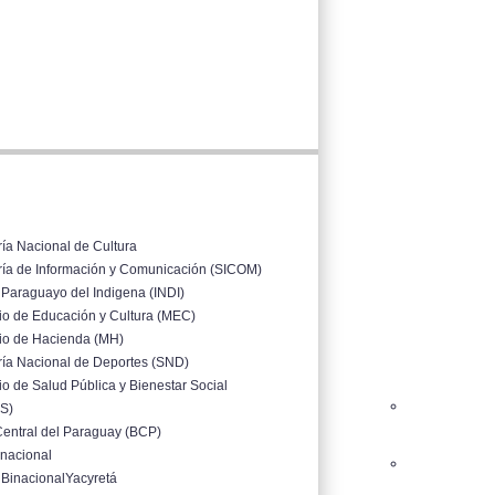
ría Nacional de Cultura
ría de Información y Comunicación (SICOM)
o Paraguayo del Indigena (INDI)
rio de Educación y Cultura (MEC)
rio de Hacienda (MH)
ría Nacional de Deportes (SND)
io de Salud Pública y Bienestar Social
S)
entral del Paraguay (BCP)
inacional
 BinacionalYacyretá