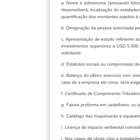
a. Nome e sobrenome (anexando fotocóp
desenvolverá, localização do estabeleci
quantificação dos montantes sujeitos à
b. Designação da pessoa autorizada pe
c. Apresentação de estudo referente ao
investimentos superiores a USD 5.000.
solicitante.
d. Estatutos sociais ou compromisso de
e. Balanço do último exercício com vi
caso de a empresa ser nova, será exig
f. Certificado de Cumprimento Tributário
g. Fatura proforma em castelhano, ou t
h. Catálogo das maquinarias e equipam
i. Licença de impacto ambiental conced
j. Nos casos de obras civis e instalaç