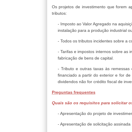
Os projetos de investimento que forem a
tributos:
- Imposto ao Valor Agregado na aquisiç
instalação para a produção industrial o
- Todos os tributos incidentes sobre a c
- Tarifas e impostos internos sobre as
fabricação de bens de capital.
- Tributo e outras taxas às remessas
financiado a partir do exterior e for 
dividendos não for crédito fiscal de inv
Preguntas frequentes
Quais são os requisitos para solicitar o
- Apresentação do projeto de investime
- Apresentação de solicitação assinada