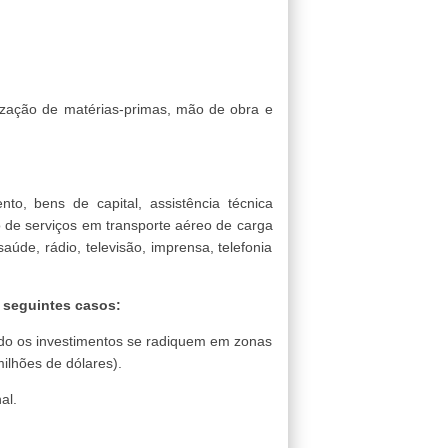
ilização de matérias-primas, mão de obra e
nto, bens de capital, assistência técnica
o de serviços em transporte aéreo de carga
saúde, rádio, televisão, imprensa, telefonia
 seguintes casos:
ando os investimentos se radiquem em zonas
ilhões de dólares).
al.