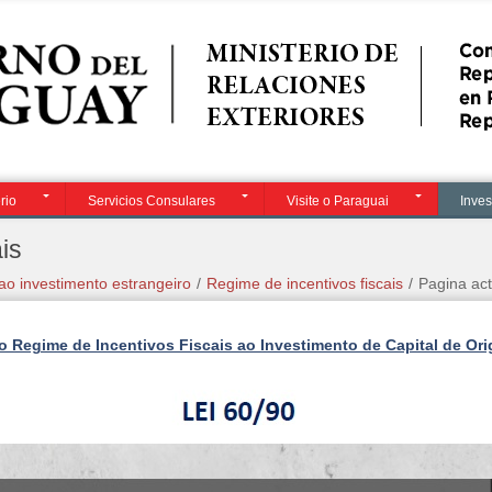
Contacto
i
rio
Servicios Consulares
Visite o Paraguai
Inves
is
 ao investimento estrangeiro
/
Regime de incentivos fiscais
/
Pagina act
o Regime de Incentivos Fiscais ao Investimento de Capital de Or