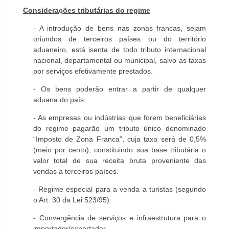
Considerações tributárias do regime
- A introdução de bens nas zonas francas, sejam
oriundos de terceiros países ou do território
aduaneiro, está isenta de todo tributo internacional
nacional, departamental ou municipal, salvo as taxas
por serviços efetivamente prestados.
- Os bens poderão entrar a partir de qualquer
aduana do país.
- As empresas ou indústrias que forem beneficiárias
do regime pagarão um tributo único denominado
“Imposto de Zona Franca”, cuja taxa será de 0,5%
(meio por cento), constituindo sua base tributária o
valor total de sua receita bruta proveniente das
vendas a terceiros países.
- Regime especial para a venda a turistas (segundo
o Art. 30 da Lei 523/95).
- Convergência de serviços e infraestrutura para o
importador/exportador.