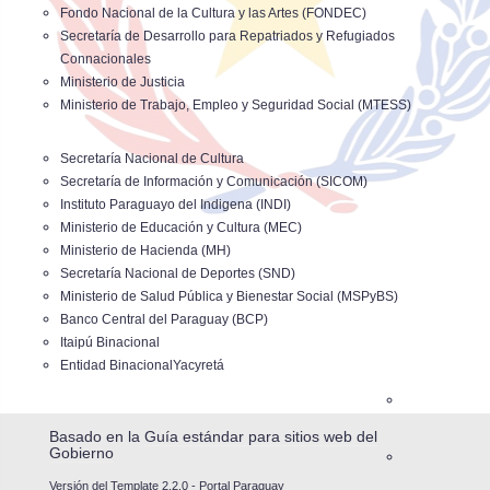
Fondo Nacional de la Cultura y las Artes (FONDEC)
Secretaría de Desarrollo para Repatriados y Refugiados
Connacionales
Ministerio de Justicia
Ministerio de Trabajo, Empleo y Seguridad Social (MTESS)
Secretaría Nacional de Cultura
Secretaría de Información y Comunicación (SICOM)
Instituto Paraguayo del Indigena (INDI)
Ministerio de Educación y Cultura (MEC)
Ministerio de Hacienda (MH)
Secretaría Nacional de Deportes (SND)
Ministerio de Salud Pública y Bienestar Social (MSPyBS)
Banco Central del Paraguay (BCP)
Itaipú Binacional
Entidad BinacionalYacyretá
Basado en la
Guía estándar para sitios web del
Gobierno
Versión del Template 2.2.0 - Portal Paraguay