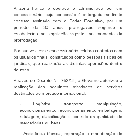
A zona franca é operada e administrada por um
concessionário, cuja concessão é outorgada mediante
contrato assinado com o Poder Executivo, por um
período de 30 anos, prorrogáveis segundo o
estabelecido na legislação vigente, no momento da
prorrogação.
Por sua vez, esse concessionário celebra contratos com
os usuários finais, constituídos como pessoas físicas ou
jurídicas, que realizarão as distintas operações dentro
da zona.
Através do Decreto N.° 952/18, o Governo autorizou a
realização das seguintes atividades de serviços
destinados ao mercado internacional:
- Logística, transporte, manipulação,
acondicionamento, recondicionamento, embalagem,
rotulagem, classificação e controle da qualidade de
mercadorias ou bens.
- Assistência técnica, reparação e manutenção de