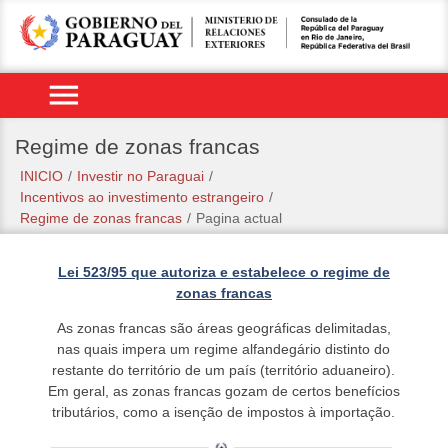
menu
Regime de zonas francas
INICIO
/
Investir no Paraguai
/
Incentivos ao investimento estrangeiro
/
Regime de zonas francas
/
Pagina actual
Lei 523/95 que autoriza e estabelece o regime de
zonas francas
As zonas francas são áreas geográficas delimitadas,
nas quais impera um regime alfandegário distinto do
restante do território de um país (território aduaneiro).
Em geral, as zonas francas gozam de certos benefícios
tributários, como a isenção de impostos à importação.