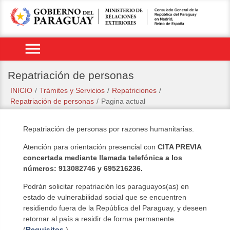
menu
Repatriación de personas
INICIO
/
Trámites y Servicios
/
Repatriciones
/
Repatriación de personas
/
Pagina actual
Repatriación de personas por razones humanitarias.
Atención para orientación presencial con
CITA PREVIA
concertada mediante llamada telefónica a los
números: 913082746 y 695216236.
Podrán solicitar repatriación los paraguayos(as) en
estado de vulnerabilidad social que se encuentren
residiendo fuera de la República del Paraguay, y deseen
retornar al país a residir de forma permanente.
(
Requisitos
)