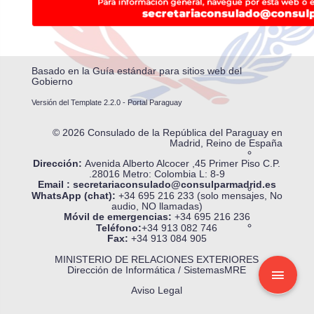
Basado en la
Guía estándar para sitios web del
Gobierno
Versión del Template 2.2.0 - Portal Paraguay
© 2026 Consulado de la República del Paraguay en
Madrid, Reino de España
Dirección:
Avenida Alberto Alcocer ,45 Primer Piso
C.P.
.28016 Metro: Colombia L: 8-9
Email :
secretariaconsulado@consulparmadrid.es
WhatsApp (chat):
+34 695 216 233 (solo mensajes, No
audio, NO llamadas)
Móvil de emergencias:
+34 695 216 236
Teléfono:
+34 913 082 746
Fax:
+34 913 084 905
MINISTERIO DE RELACIONES EXTERIORES
Dirección de Informática / SistemasMRE
Aviso Legal