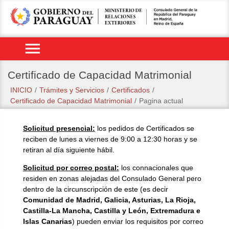
menu
Certificado de Capacidad Matrimonial
INICIO
/
Trámites y Servicios
/
Certificados
/
Certificado de Capacidad Matrimonial
/
Pagina actual
Solicitud presencial:
los pedidos de Certificados se
reciben de lunes a viernes de 9:00 a 12:30 horas y se
retiran al día siguiente hábil.
Solicitud por correo postal:
los connacionales que
residen en zonas alejadas del Consulado General pero
dentro de la circunscripción de este
(es decir
Comunidad de Madrid, Galicia, Asturias, La Rioja,
Castilla-La Mancha, Castilla y León, Extremadura e
Islas Canarias
)
pueden enviar los requisitos por correo