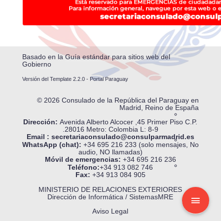
Basado en la
Guía estándar para sitios web del
Gobierno
Versión del Template 2.2.0 - Portal Paraguay
© 2026 Consulado de la República del Paraguay en
Madrid, Reino de España
Dirección:
Avenida Alberto Alcocer ,45 Primer Piso
C.P.
.28016 Metro: Colombia L: 8-9
Email :
secretariaconsulado@consulparmadrid.es
WhatsApp (chat):
+34 695 216 233 (solo mensajes, No
audio, NO llamadas)
Móvil de emergencias:
+34 695 216 236
Teléfono:
+34 913 082 746
Fax:
+34 913 084 905
MINISTERIO DE RELACIONES EXTERIORES
Dirección de Informática / SistemasMRE
Aviso Legal