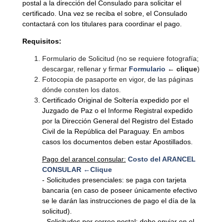
postal a la dirección del Consulado para solicitar el
certificado. Una vez se reciba el sobre, el Consulado
contactará con los titulares para coordinar el pago.
Requisitos:
Formulario de Solicitud (no se requiere fotografía;
descargar, rellenar y firmar
Formulario
← clique
)
Fotocopia de pasaporte en vigor, de las páginas
dónde consten los datos.
Certificado Original de Soltería expedido por el
Juzgado de Paz o el Informe Registral expedido
por la Dirección General del Registro del Estado
Civil de la República del Paraguay. En ambos
casos los documentos deben estar Apostillados.
Pago del arancel consular:
Costo del ARANCEL
CONSULAR ←Clique
- Solicitudes presenciales: se paga con tarjeta
bancaria (en caso de poseer únicamente efectivo
se le darán las instrucciones de pago el día de la
solicitud).
- Solicitudes por correo postal: debe enviar en el