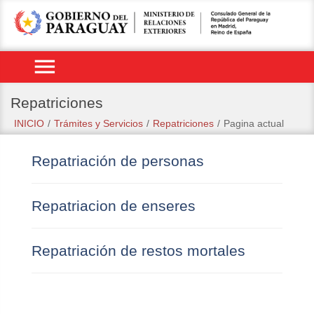
menu
Repatriciones
INICIO
/
Trámites y Servicios
/
Repatriciones
/
Pagina actual
Repatriación de personas
Repatriacion de enseres
Repatriación de restos mortales