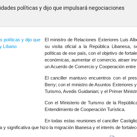
ridades políticas y dijo que impulsará negociaciones
El ministro de Relaciones Exteriores Luis Alb
su visita oficial a la República Libanesa, 
políticas de ese país, con el objetivo de forta
económicas, aumentar el comercio, atraer inv
un Acuerdo de Comercio y Cooperación entr
El canciller mantuvo encuentros con el pres
Berry; con el ministro de Asuntos Exteriores 
Turismo, Avedis Guidanian; y el Primer Ministr
Con el Ministerio de Turismo de la Repúbl
Entendimiento de Cooperación Turística.
En todas estas reuniones el canciller Castiglio
 y significativa que hizo la migración libanesa y el interés de fortalec