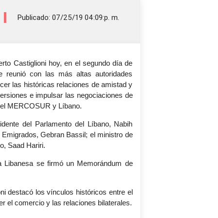
Publicado: 07/25/19 04:09:p. m.
erto Castiglioni hoy, en el segundo día de
se reunió con las más altas autoridades
lecer las históricas relaciones de amistad y
ersiones e impulsar las negociaciones de
e el MERCOSUR y Líbano.
idente del Parlamento del Líbano, Nabih
y Emigrados, Gebran Bassil; el ministro de
o, Saad Hariri.
ica Libanesa se firmó un Memorándum de
ni destacó los vínculos históricos entre el
er el comercio y las relaciones bilaterales.