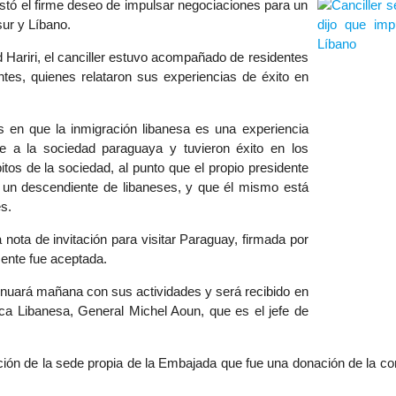
estó el firme deseo de impulsar negociaciones para un
ur y Líbano.
d Hariri, el canciller estuvo acompañado de residentes
es, quienes relataron sus experiencias de éxito en
s en que la inmigración libanesa es una experiencia
e a la sociedad paraguaya y tuvieron éxito en los
itos de la sociedad, al punto que el propio presidente
 un descendiente de libaneses, y que él mismo está
s.
a nota de invitación para visitar Paraguay, firmada por
ente fue aceptada.
tinuará mañana con sus actividades y será recibido en
ica Libanesa, General Michel Aoun, que es el jefe de
ración de la sede propia de la Embajada que fue una donación de la 