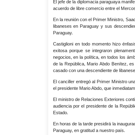
El jefe de la diplomacia paraguaya manif
acuerdo de libre comercio entre el Mercos
En la reunión con el Primer Ministro, Saa
libaneses en Paraguay y sus descendient
Paraguay.
Castiglioni en todo momento hizo énfasi
exitosa porque se integraron plenament
negocios, en la política, en todos los ámb
de la República, Mario Abdo Benítez, es
casado con una descendiente de libanese
El canciller entregó al Primer Ministro un
el presidente Mario Abdo, que inmediatam
El ministro de Relaciones Exteriores con
audiencia por el presidente de la Repúbl
Estado.
En horas de la tarde presidirá la inaugu
Paraguay, en gratitud a nuestro país.