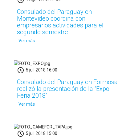
schedule
Consulado del Paraguay en
Montevideo coordina con
empresarios actividades para el
segundo semestre
Ver más
schedule
5 jul. 2018 16:00
Consulado del Paraguay en Formosa
realizó la presentación de la “Expo
Feria 2018”
Ver más
schedule
5 jul. 2018 15:00