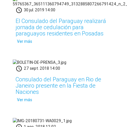
schedule
30 jul. 2019 14:00
El Consulado del Paraguay realizará
jornada de cedulación para
paraguayos residentes en Posadas
Ver más
schedule
27 sept. 2018 14:00
Consulado del Paraguay en Rio de
Janeiro presente en la Fiesta de
Naciones
Ver más
1 ago. 2018 12:02