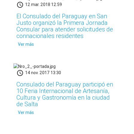
schedule
12 mar. 2018 12:59
El Consulado del Paraguay en San
Justo organizó la Primera Jornada
Consular para atender solicitudes de
connacionales residentes
Ver más
schedule
14 nov. 2017 13:30
Consulado del Paraguay participó en
10 Feria Internacional de Artesanía,
Cultura y Gastronomía en la ciudad
de Salta
Ver más