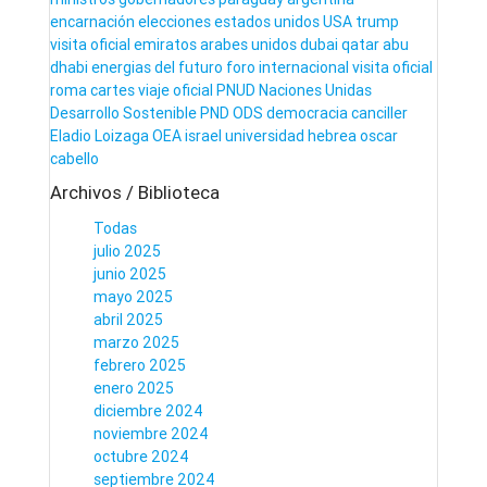
encarnación
elecciones
estados unidos
USA
trump
visita
oficial
emiratos arabes unidos
dubai
qatar
abu
dhabi
energias del futuro
foro internacional
visita oficial
roma
cartes
viaje oficial
PNUD
Naciones Unidas
Desarrollo Sostenible
PND
ODS
democracia
canciller
Eladio Loizaga
OEA
israel
universidad hebrea
oscar
cabello
Archivos / Biblioteca
Todas
julio 2025
junio 2025
mayo 2025
abril 2025
marzo 2025
febrero 2025
enero 2025
diciembre 2024
noviembre 2024
octubre 2024
septiembre 2024