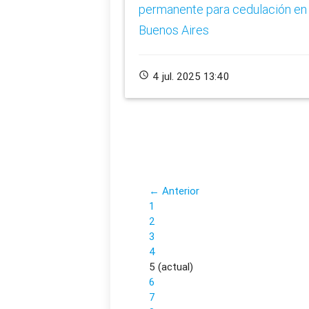
permanente para cedulación en
Buenos Aires
schedule
4 jul. 2025 13:40
← Anterior
1
2
3
4
5
(actual)
6
7