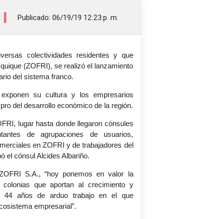
Publicado: 06/19/19 12:23:p. m.
versas colectividades residentes y que
quique (ZOFRI), se realizó el lanzamiento
ario del sistema franco.
s exponen su cultura y los empresarios
pro del desarrollo económico de la región.
ZOFRI, lugar hasta donde llegaron cónsules
ntantes de agrupaciones de usuarios,
merciales en ZOFRI y de trabajadores del
ó el cónsul Alcides Albariño.
ZOFRI S.A., “hoy ponemos en valor la
s colonias que aportan al crecimiento y
o 44 años de arduo trabajo en el que
ecosistema empresarial”.