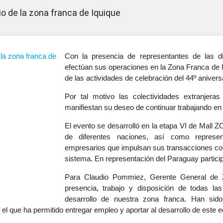
io de la zona franca de Iquique
Con la presencia de representantes de las di
efectúan sus operaciones en la Zona Franca de I
de las actividades de celebración del 44º anivers
Por tal motivo las colectividades extranjera
manifiestan su deseo de continuar trabajando en 
El evento se desarrolló en la etapa VI de Mall 
de diferentes naciones, así como represe
empresarios que impulsan sus transacciones co
sistema. En representación del Paraguay particip
Para Claudio Pommiez, Gerente General de 
presencia, trabajo y disposición de todas la
desarrollo de nuestra zona franca. Han sid
 que ha permitido entregar empleo y aportar al desarrollo de este 