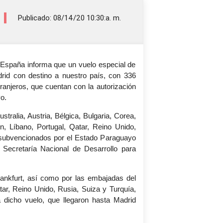
Publicado: 08/14/20 10:30:a. m.
España informa que un vuelo especial de
rid con destino a nuestro país, con 336
ranjeros, que cuentan con la autorización
o.
ralia, Austria, Bélgica, Bulgaria, Corea,
n, Líbano, Portugal, Qatar, Reino Unido,
 subvencionados por el Estado Paraguayo
 Secretaría Nacional de Desarrollo para
ankfurt, así como por las embajadas del
atar, Reino Unido, Rusia, Suiza y Turquía,
a dicho vuelo, que llegaron hasta Madrid