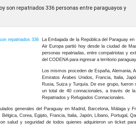
hoy son repatriados 336 personas entre paraguayos y
La Embajada de la República del Paraguay en 
Air Europa partió hoy desde la ciudad de Mad
personas repatriadas, entre compatriotas y ext
del CODENA para ingresar a territorio paraguay
Los mismos proceden de España, Alemania, Aust
Emiratos Árabes Unidos, Francia, Italia, Japó
Rusia, Suiza y Turquía. De ese grupo, fueron
un total de 40 connacionales, a través de la
Repatriados y Refugiados Connacionales.
nsulados generales del Paraguay en Madrid, Barcelona, Málaga y Fr
 Bélgica, Corea, Egipto, Francia, Italia, Japón, Líbano, Portugal, Q
con salud y seguridad de todos quienes adquirieron un ticket par