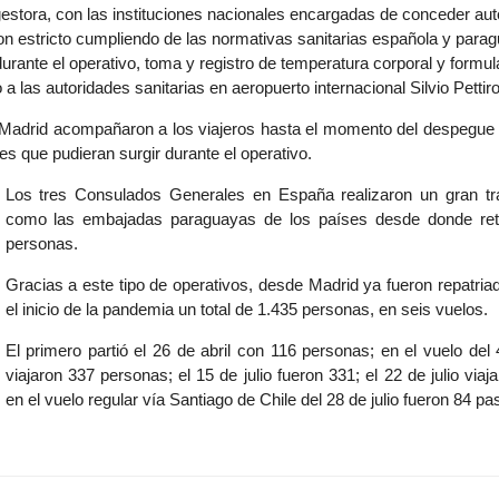
stora, con las instituciones nacionales encargadas de conceder aut
 con estricto cumpliendo de las normativas sanitarias española y para
urante el operativo, toma y registro de temperatura corporal y formul
 a las autoridades sanitarias en aeropuerto internacional Silvio Pettiro
Madrid acompañaron a los viajeros hasta el momento del despegue d
es que pudieran surgir durante el operativo.
Los tres Consulados Generales en España realizaron un gran tra
como las embajadas paraguayas de los países desde donde ret
personas.
Gracias a este tipo de operativos, desde Madrid ya fueron repatri
el inicio de la pandemia un total de 1.435 personas, en seis vuelos.
El primero partió el 26 de abril con 116 personas; en el vuelo del 
viajaron 337 personas; el 15 de julio fueron 331; el 22 de julio viaj
en el vuelo regular vía Santiago de Chile del 28 de julio fueron 84 pa