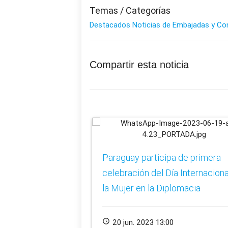
Temas / Categorías
Destacados
Noticias de Embajadas y Co
Compartir esta noticia
Paraguay participa de primera
celebración del Día Internaciona
la Mujer en la Diplomacia
schedule
20 jun. 2023 13:00