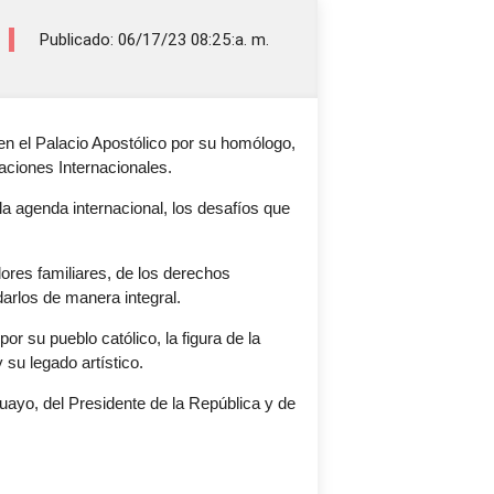
Publicado: 06/17/23 08:25:a. m.
 en el Palacio Apostólico por su homólogo,
aciones Internacionales.
la agenda internacional, los desafíos que
ores familiares, de los derechos
arlos de manera integral.
r su pueblo católico, la figura de la
 su legado artístico.
guayo, del Presidente de la República y de