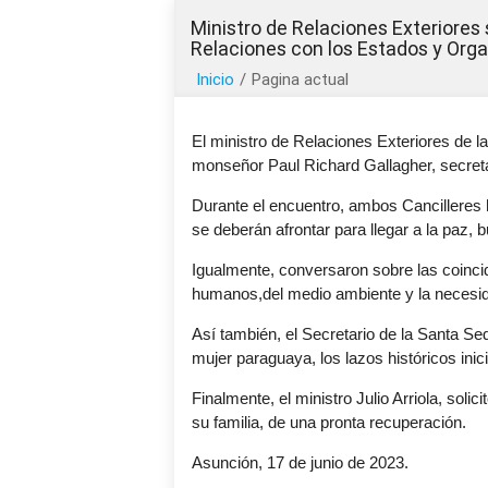
Ministro de Relaciones Exteriores
Relaciones con los Estados y Org
Inicio
/
Pagina actual
El ministro de Relaciones Exteriores de l
monseñor Paul Richard Gallagher, secreta
Durante el encuentro, ambos Cancilleres h
se deberán afrontar para llegar a la paz, 
Igualmente, conversaron sobre las coincid
humanos,del medio ambiente y la necesida
Así también, el Secretario de la Santa Sed
mujer paraguaya, los lazos históricos inici
Finalmente, el ministro Julio Arriola, sol
su familia, de una pronta recuperación.
Asunción, 17 de junio de 2023.