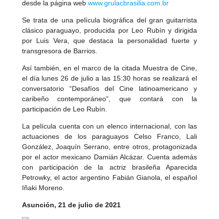
desde la página web
www.grulacbrasilia.com.br
Se trata de una película biográfica del gran guitarrista
clásico paraguayo, producida por Leo Rubín y dirigida
por Luis Vera, que destaca la personalidad fuerte y
transgresora de Barrios.
Así también, en el marco de la citada Muestra de Cine,
el día lunes 26 de julio a las 15:30 horas se realizará el
conversatorio “Desafíos del Cine latinoamericano y
caribeño contemporáneo”, que contará con la
participación de Leo Rubín.
La película cuenta con un elenco internacional, con las
actuaciones de los paraguayos Celso Franco, Lali
González, Joaquín Serrano, entre otros, protagonizada
por el actor mexicano Damián Alcázar. Cuenta además
con participación de la actriz brasileña Aparecida
Petrowky, el actor argentino Fabián Gianola, el español
Iñaki Moreno.
Asunción, 21 de julio de 2021