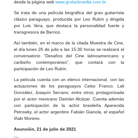
desde la página web
www.grulacbrasilia.com.br
Se trata de una película biográfica del gran guitarrista
clásico paraguayo, producida por Leo Rubín y dirigida
por Luis Vera, que destaca la personalidad fuerte y
transgresora de Barrios.
Así también, en el marco de la citada Muestra de Cine,
el día lunes 26 de julio a las 15:30 horas se realizará el
conversatorio “Desafíos del Cine latinoamericano y
caribeño contemporáneo”, que contará con la
participación de Leo Rubín.
La película cuenta con un elenco internacional, con las
actuaciones de los paraguayos Celso Franco, Lali
González, Joaquín Serrano, entre otros, protagonizada
por el actor mexicano Damián Alcázar. Cuenta además
con participación de la actriz brasileña Aparecida
Petrowky, el actor argentino Fabián Gianola, el español
Iñaki Moreno.
Asunción, 21 de julio de 2021