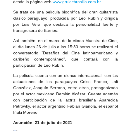
desde la página web
www.grulacbrasilia.com.br
Se trata de una película biográfica del gran guitarrista
clásico paraguayo, producida por Leo Rubín y dirigida
por Luis Vera, que destaca la personalidad fuerte y
transgresora de Barrios.
Así también, en el marco de la citada Muestra de Cine,
el día lunes 26 de julio a las 15:30 horas se realizará el
conversatorio “Desafíos del Cine latinoamericano y
caribeño contemporáneo”, que contará con la
participación de Leo Rubín.
La película cuenta con un elenco internacional, con las
actuaciones de los paraguayos Celso Franco, Lali
González, Joaquín Serrano, entre otros, protagonizada
por el actor mexicano Damián Alcázar. Cuenta además
con participación de la actriz brasileña Aparecida
Petrowky, el actor argentino Fabián Gianola, el español
Iñaki Moreno.
Asunción, 21 de julio de 2021