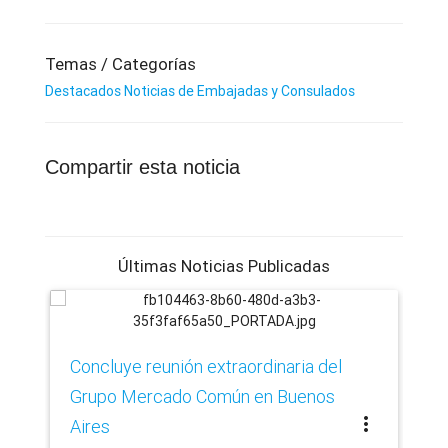
Temas / Categorías
Destacados
Noticias de Embajadas y Consulados
Compartir esta noticia
Últimas Noticias Publicadas
Ca
Concluye reunión extraordinaria del
de
Grupo Mercado Común en Buenos
more_vert
Aires
schedule