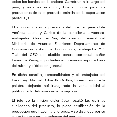
todos los locales de la cadena Carrefour, a lo largo del
país, y esta es una muy buena noticia para los
productores de este producto estrella de la exportación
paraguaya.
El acto contó con la presencia del director general de
América Latina y Caribe de la cancillería taiwanesa,
embajador Alexander Yui; del director general del
Ministerio de Asuntos Exteriores Departamento de
Cooperación y Asuntos Económicos, embajador Y.C.
Tsai; del CEO del aludido centro comercial, señor
Laurence Wang; importantes empresarios importadores
del rubro, y público en general.
En dicha ocasión, personalidades y el embajador del
Paraguay, Marcial Bobadilla Guillén, hicieron uso de la
palabra, dejando así inaugurada la venta oficial al
público de la deliciosa carne paraguaya.
El jefe de la misión diplomática resaltó las óptimas
cualidades del producto, la plena certificación de la
producción que hacen la diferencia y se distingue por su
sabor frente a otros productos del mercado.