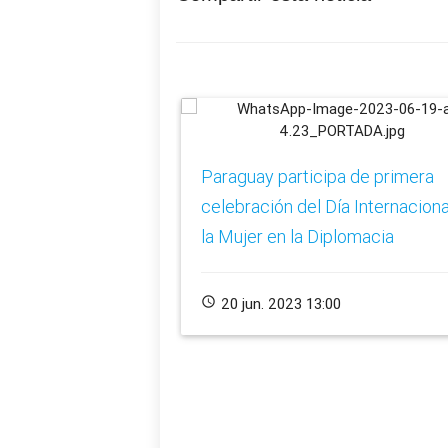
Paraguay participa de primera
celebración del Día Internaciona
la Mujer en la Diplomacia
schedule
20 jun. 2023 13:00