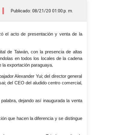
Publicado: 08/21/20 01:00:p. m.
ó el acto de presentación y venta de la
tal de Taiwán, con la presencia de altas
óndolas en todos los locales de la cadena
de la exportación paraguaya.
ajador Alexander Yui; del director general
i; del CEO del aludido centro comercial,
 palabra, dejando así inaugurada la venta
ción que hacen la diferencia y se distingue