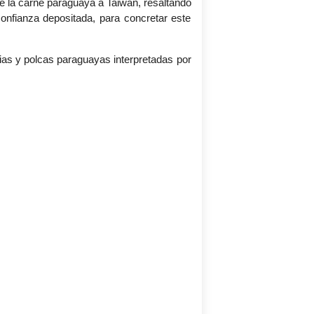
de la carne paraguaya a Taiwán, resaltando
confianza depositada, para concretar este
as y polcas paraguayas interpretadas por