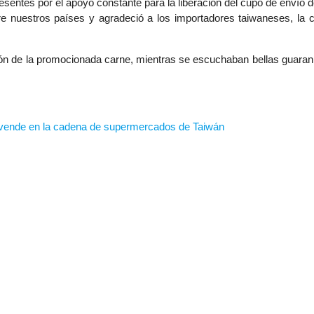
sentes por el apoyo constante para la liberación del cupo de envío 
re nuestros países y agradeció a los importadores taiwaneses, la 
ón de la promocionada carne, mientras se escuchaban bellas guarani