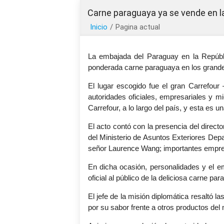
Carne paraguaya ya se vende en 
Inicio
/
Pagina actual
La embajada del Paraguay en la Repúbli
ponderada carne paraguaya en los grande
El lugar escogido fue el gran Carrefour
autoridades oficiales, empresariales y m
Carrefour, a lo largo del país, y esta es 
El acto contó con la presencia del direct
del Ministerio de Asuntos Exteriores De
señor Laurence Wang; importantes empresa
En dicha ocasión, personalidades y el em
oficial al público de la deliciosa carne pa
El jefe de la misión diplomática resaltó l
por su sabor frente a otros productos del