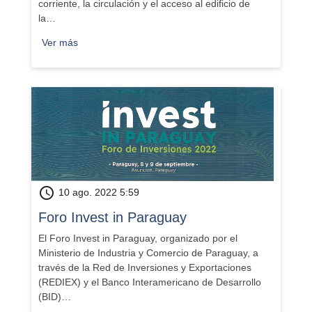
corriente, la circulación y el acceso al edificio de
la…
Ver más
schedule
10 ago. 2022 5:59
Foro Invest in Paraguay
El Foro Invest in Paraguay, organizado por el
Ministerio de Industria y Comercio de Paraguay, a
través de la Red de Inversiones y Exportaciones
(REDIEX) y el Banco Interamericano de Desarrollo
(BID)…