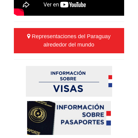
Representaciones del Paraguay
alrededor del mundo