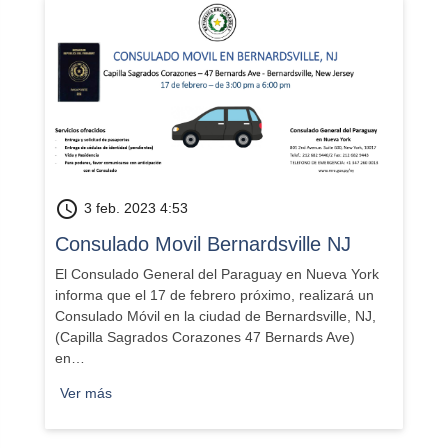
schedule
3 feb. 2023 4:53
Consulado Movil Bernardsville NJ
El Consulado General del Paraguay en Nueva York
informa que el 17 de febrero próximo, realizará un
Consulado Móvil en la ciudad de Bernardsville, NJ,
(Capilla Sagrados Corazones 47 Bernards Ave)
en…
Ver más