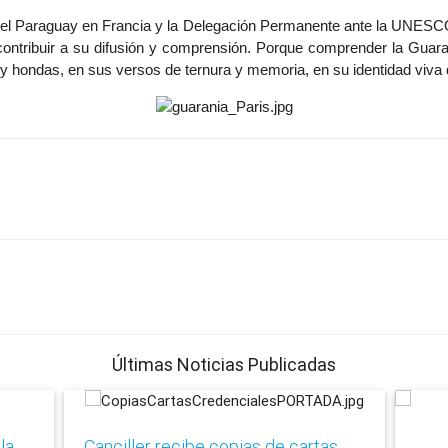
del Paraguay en Francia y la Delegación Permanente ante la UNESCO 
contribuir a su difusión y comprensión. Porque comprender la Guar
y hondas, en sus versos de ternura y memoria, en su identidad viva q
Últimas Noticias Publicadas
la
Canciller recibe copias de cartas