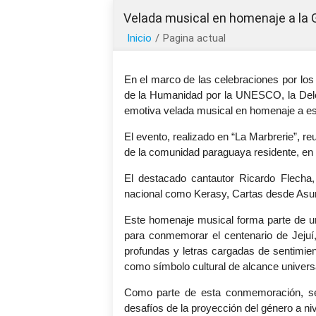
Velada musical en homenaje a la 
Inicio
/
Pagina actual
En el marco de las celebraciones por los 
de la Humanidad por la UNESCO, la Del
emotiva velada musical en homenaje a es
El evento, realizado en “La Marbrerie”, 
de la comunidad paraguaya residente, en
El destacado cantautor Ricardo Flecha,
nacional como Kerasy, Cartas desde Asun
Este homenaje musical forma parte de un
para conmemorar el centenario de Jejuí
profundas y letras cargadas de sentimient
como símbolo cultural de alcance univers
Como parte de esta conmemoración, se 
desafíos de la proyección del género a ni