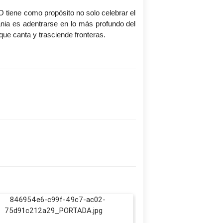
tiene como propósito no solo celebrar el
ania es adentrarse en lo más profundo del
ue canta y trasciende fronteras.
Junta de Calificac