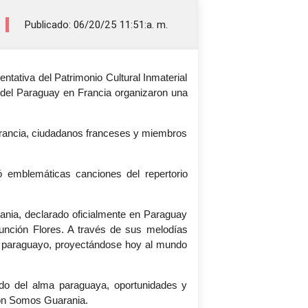
Publicado: 06/20/25 11:51:a. m.
ntativa del Patrimonio Cultural Inmaterial
el Paraguay en Francia organizaron una
 Francia, ciudadanos franceses y miembros
ó emblemáticas canciones del repertorio
ania, declarado oficialmente en Paraguay
unción Flores. A través de sus melodías
eblo paraguayo, proyectándose hoy al mundo
do del alma paraguaya, oportunidades y
ción Somos Guarania.