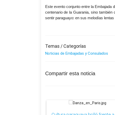
Este evento conjunto entre la Embajada 
centenario de la Guarania, sino también 
sentir paraguayo: en sus melodías lentas 
Temas / Categorías
Noticias de Embajadas y Consulados
Compartir esta noticia
​Cultura paraguaya brilló frente a 