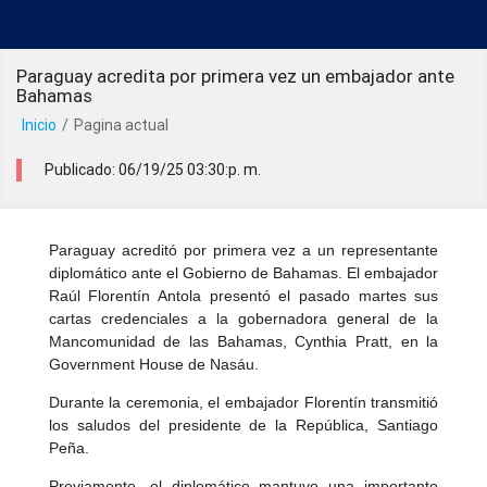
Paraguay acredita por primera vez un embajador ante
Bahamas
Inicio
/
Pagina actual
Publicado: 06/19/25 03:30:p. m.
Paraguay acreditó por primera vez a un representante
diplomático ante el Gobierno de Bahamas. El embajador
Raúl Florentín Antola presentó el pasado martes sus
cartas credenciales a la gobernadora general de la
Mancomunidad de las Bahamas, Cynthia Pratt, en la
Government House de Nasáu.
Durante la ceremonia, el embajador Florentín transmitió
los saludos del presidente de la República, Santiago
Peña.
Previamente, el diplomático mantuvo una importante