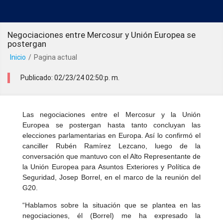
Negociaciones entre Mercosur y Unión Europea se
postergan
Inicio
/
Pagina actual
Publicado: 02/23/24 02:50:p. m.
Las negociaciones entre el Mercosur y la Unión
Europea se postergan hasta tanto concluyan las
elecciones parlamentarias en Europa. Así lo confirmó el
canciller Rubén Ramírez Lezcano, luego de la
conversación que mantuvo con el Alto Representante de
la Unión Europea para Asuntos Exteriores y Política de
Seguridad, Josep Borrel, en el marco de la reunión del
G20.
“Hablamos sobre la situación que se plantea en las
negociaciones, él (Borrel) me ha expresado la