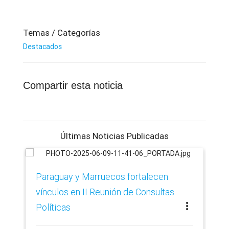
Temas / Categorías
Destacados
Compartir esta noticia
Últimas Noticias Publicadas
Paraguay y Marruecos fortalecen
In
vínculos en II Reunión de Consultas
in
more_vert
Políticas
Co