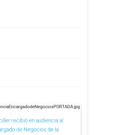
iller recibió en audiencia al
Paraguay participa 
argado de Negocios de la