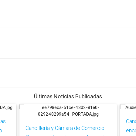
Últimas Noticias Publicadas
tas
Canc
Cancillería y Cámara de Comercio
o
enc