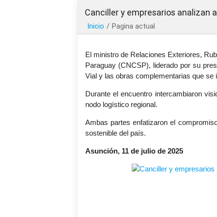
Canciller y empresarios analizan 
Inicio
/
Pagina actual
El ministro de Relaciones Exteriores, R
Paraguay (CNCSP), liderado por su presi
Vial y las obras complementarias que se i
Durante el encuentro intercambiaron visi
nodo logístico regional.
Ambas partes enfatizaron el compromiso c
sostenible del país.
Asunción, 11 de julio de 2025