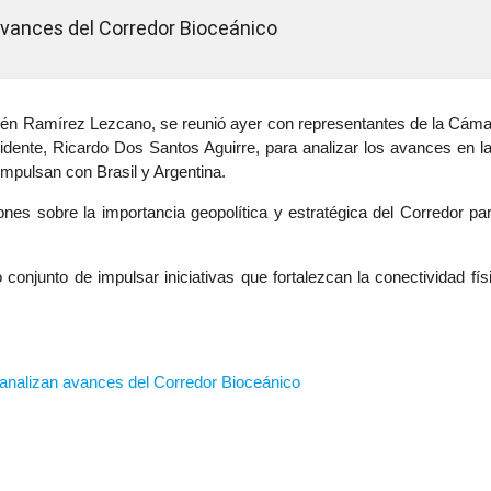
avances del Corredor Bioceánico
ubén Ramírez Lezcano, se reunió ayer con representantes de la Cáma
dente, Ricardo Dos Santos Aguirre, para analizar los avances en l
mpulsan con Brasil y Argentina.
ones sobre la importancia geopolítica y estratégica del Corredor 
onjunto de impulsar iniciativas que fortalezcan la conectividad f