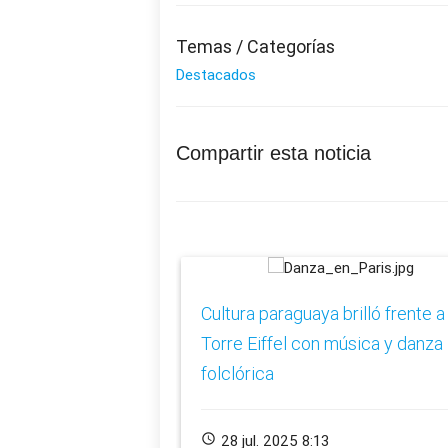
Temas / Categorías
Destacados
Compartir esta noticia
​Cultura paraguaya brilló frente a 
Torre Eiffel con música y danza
folclórica
schedule
28 jul. 2025 8:13