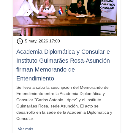
schedule
5 may. 2026 17:00
Academia Diplomática y Consular e
Instituto Guimarães Rosa-Asunción
firman Memorando de
Entendimiento
Se llevó a cabo la suscripción del Memorando de
Entendimiento entre la Academia Diplomática y
Consular “Carlos Antonio López” y el Instituto
Guimarães Rosa, sede Asunción. El acto se
desarrolló en la sede de la Academia Diplomática y
Consular.
Ver más