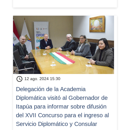
schedule
12 ago. 2024 15:30
​Delegación de la Academia
Diplomática visitó al Gobernador de
Itapúa para informar sobre difusión
del XVII Concurso para el ingreso al
Servicio Diplomático y Consular