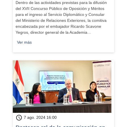
Dentro de las actividades previstas para la difusión
del XVII Concurso Público de Oposición y Méritos
para el ingreso al Servicio Diplomático y Consular
del Ministerio de Relaciones Exteriores, la comitiva
encabezada por el embajador Ricardo Scavone
Yegros, director general de la Academia…
Ver más
schedule
7 ago. 2024 16:00