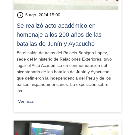
schedule
6 ago. 2024 15:00
​Se realizó acto académico en
homenaje a los 200 años de las
batallas de Junín y Ayacucho
En el salón de actos del Palacio Benigno López,
sede del Ministerio de Relaciones Exteriores, tuvo
lugar el Acto Académico en conmemoración del
bicentenario de las batallas de Junín y Ayacucho,
que definieron la independencia del Perú y de los
países hispanoamericanos. La exposición sobre
los…
Ver más