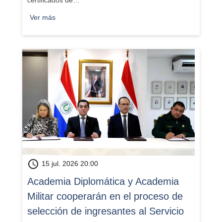
certificados de…
Ver más
schedule
15 jul. 2026 20:00
Academia Diplomática y Academia
Militar cooperarán en el proceso de
selección de ingresantes al Servicio