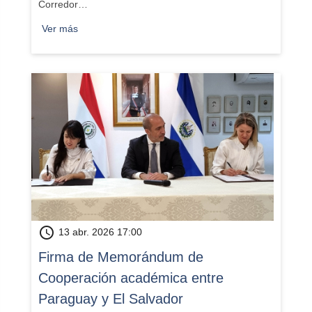
Corredor…
Ver más
schedule
13 abr. 2026 17:00
Firma de Memorándum de
Cooperación académica entre
Paraguay y El Salvador