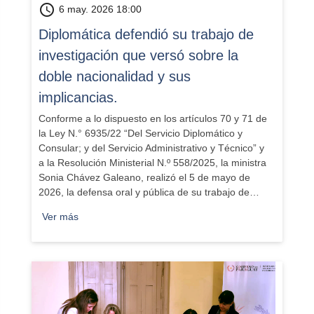
schedule
6 may. 2026 18:00
​Diplomática defendió su trabajo de
investigación que versó sobre la
doble nacionalidad y sus
implicancias.
Conforme a lo dispuesto en los artículos 70 y 71 de
la Ley N.° 6935/22 “Del Servicio Diplomático y
Consular; y del Servicio Administrativo y Técnico” y
a la Resolución Ministerial N.º 558/2025, la ministra
Sonia Chávez Galeano, realizó el 5 de mayo de
2026, la defensa oral y pública de su trabajo de…
Ver más