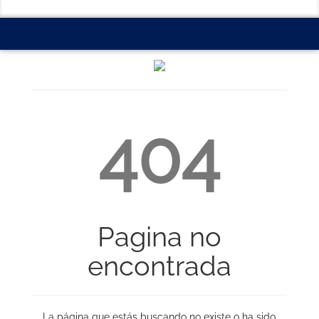
404
Pagina no
encontrada
La página que estás buscando no existe o ha sido