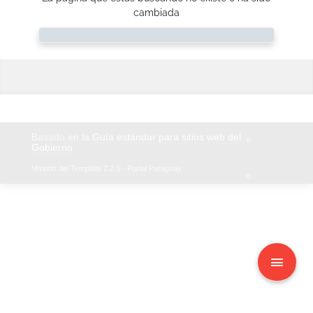
cambiada
Basado en la
Guía estándar para sitios web del
Gobierno
Versión del Template 2.2.0 - Portal Paraguay